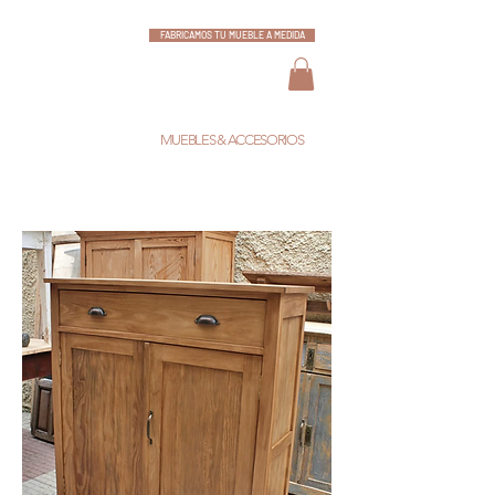
FABRICAMOS TU MUEBLE A MEDIDA
ESCARLATA
MUEBLES & ACCESORIOS