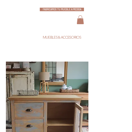
FABRICAMOS TU MUEBLE A MEDIDA
ESCARLATA
MUEBLES & ACCESORIOS