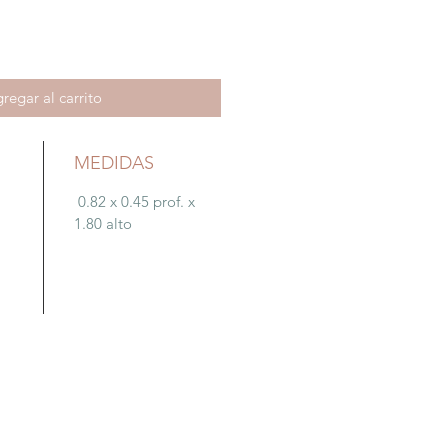
regar al carrito
MEDIDAS
0.82 x 0.45 prof. x
1.80 alto