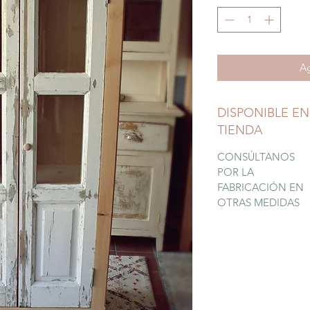
Ag
DISPONIBLE EN
TIENDA
CONSÚLTANOS
POR LA
FABRICACIÓN EN
OTRAS MEDIDAS