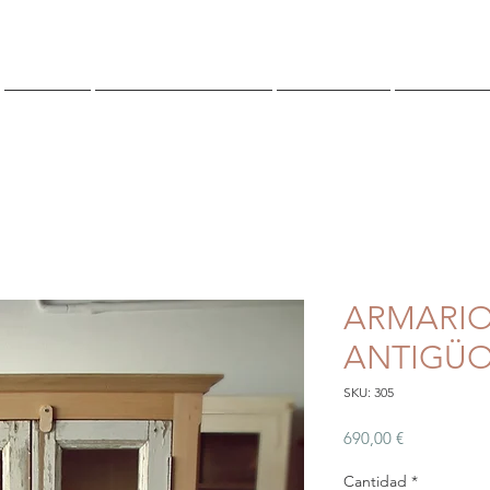
TIENDA
¿QUIENES SOMOS?
CONTACTO
Reserva O
ARMARIO
ANTIGÜ
SKU: 305
Precio
690,00 €
Cantidad
*