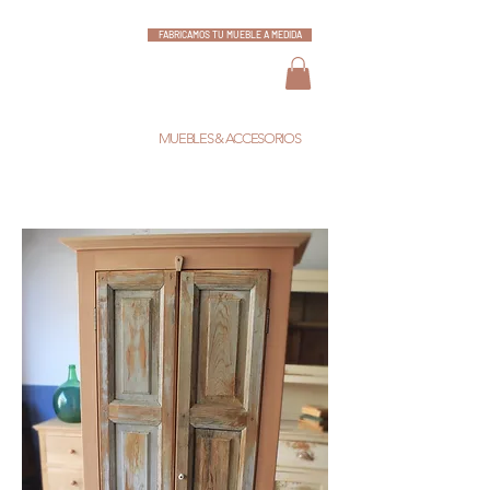
FABRICAMOS TU MUEBLE A MEDIDA
ESCARLATA
MUEBLES & ACCESORIOS