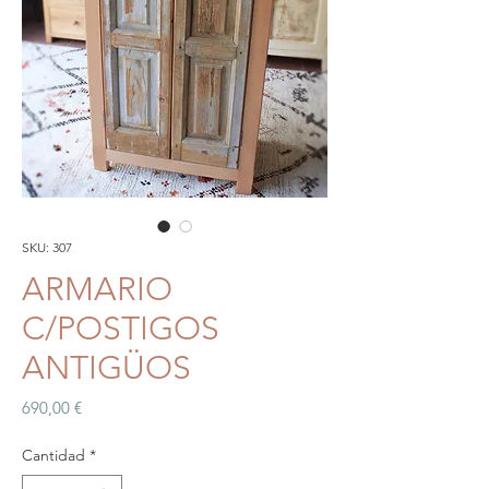
SKU: 307
ARMARIO
C/POSTIGOS
ANTIGÜOS
Precio
690,00 €
Cantidad
*