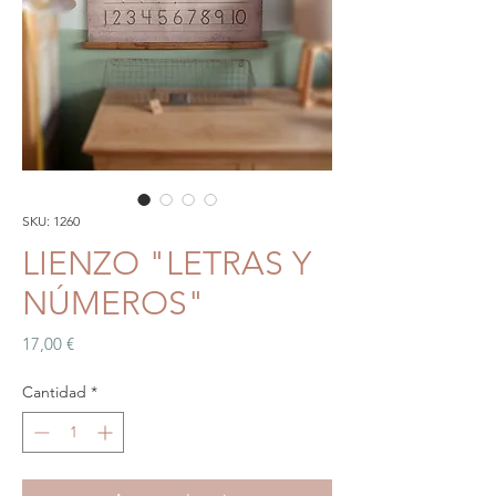
SKU: 1260
LIENZO "LETRAS Y
NÚMEROS"
Precio
17,00 €
Cantidad
*