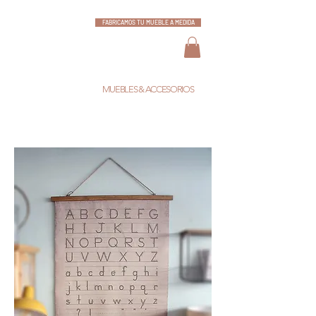
FABRICAMOS TU MUEBLE A MEDIDA
ESCARLATA
MUEBLES & ACCESORIOS