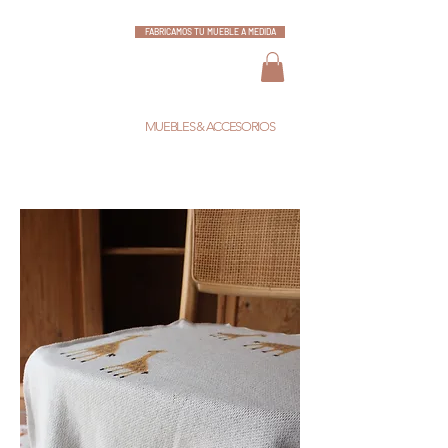
FABRICAMOS TU MUEBLE A MEDIDA
ESCARLATA
MUEBLES & ACCESORIOS