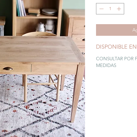
Ag
DISPONIBLE EN
CONSULTAR POR 
MEDIDAS