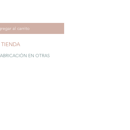
regar al carrito
 TIENDA
FABRICACIÓN EN OTRAS