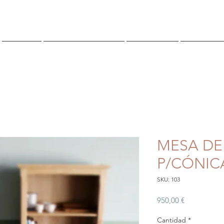
TIENDA
¿QUIENES SOMOS?
CONTACTO
Reserva O
MESA DE
P/CÓNIC
SKU: 103
Precio
950,00 €
Cantidad
*