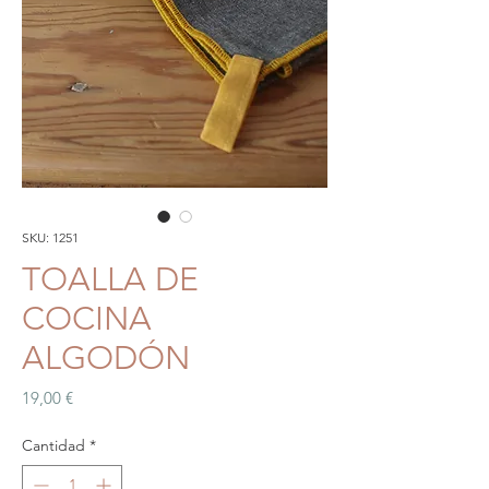
SKU: 1251
TOALLA DE
COCINA
ALGODÓN
Precio
19,00 €
Cantidad
*