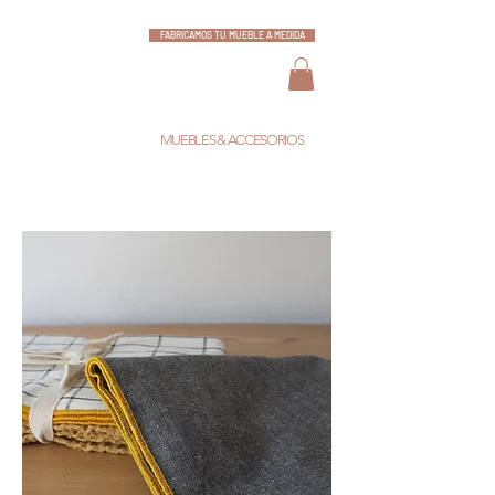
FABRICAMOS TU MUEBLE A MEDIDA
ESCARLATA
MUEBLES & ACCESORIOS