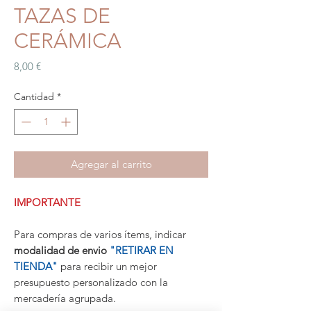
TAZAS DE
CERÁMICA
Precio
8,00 €
Cantidad
*
Agregar al carrito
IMPORTANTE
Para compras de varios ítems, indicar
modalidad de envio
"RETIRAR EN
TIENDA"
para recibir un mejor
presupuesto personalizado con la
mercadería agrupada.