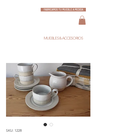
FABRICAMOS TU MUEBLE A MEDIDA
ESCARLATA
MUEBLES & ACCESORIOS
SKU: 1228