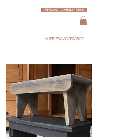
FABRICAMOS TU MUEBLE A MEDIDA
ESCARLATA
MUEBLES & ACCESORIOS