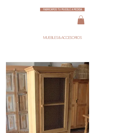
FABRICAMOS TU MUEBLE A MEDIDA
ESCARLATA
MUEBLES & ACCESORIOS