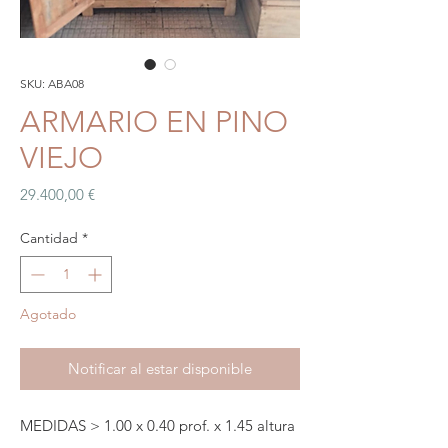
SKU: ABA08
ARMARIO EN PINO
VIEJO
Precio
29.400,00 €
Cantidad
*
Agotado
Notificar al estar disponible
MEDIDAS > 1.00 x 0.40 prof. x 1.45 altura