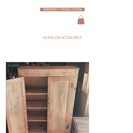
FABRICAMOS TU MUEBLE A MEDIDA
ESCARLATA
MUEBLES & ACCESORIOS