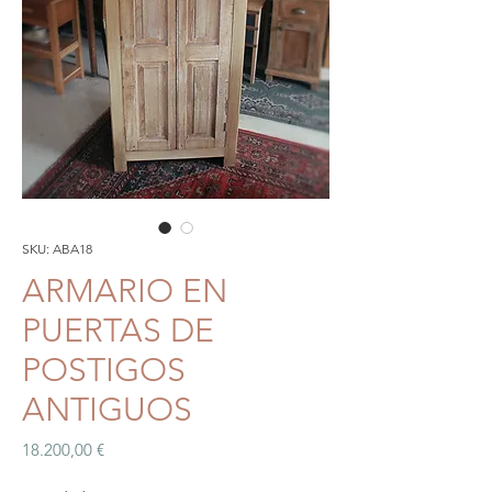
SKU: ABA18
ARMARIO EN
PUERTAS DE
POSTIGOS
ANTIGUOS
Precio
18.200,00 €