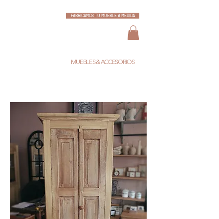
FABRICAMOS TU MUEBLE A MEDIDA
ESCARLATA
MUEBLES & ACCESORIOS