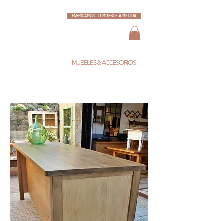
FABRICAMOS TU MUEBLE A MEDIDA
ESCARLATA
MUEBLES & ACCESORIOS