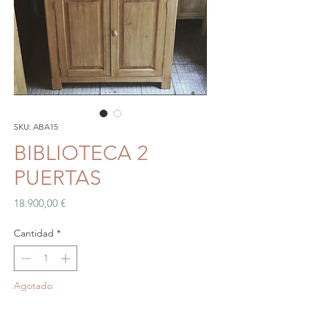
SKU: ABA15
BIBLIOTECA 2
PUERTAS
Precio
18.900,00 €
Cantidad
*
Agotado