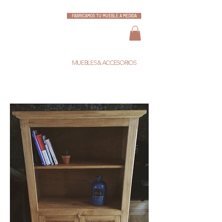
FABRICAMOS TU MUEBLE A MEDIDA
ESCARLATA
MUEBLES & ACCESORIOS