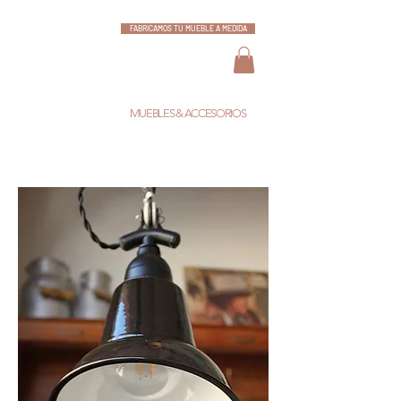
FABRICAMOS TU MUEBLE A MEDIDA
ESCARLATA
MUEBLES & ACCESORIOS