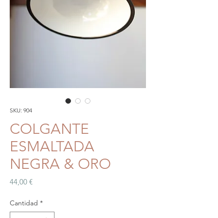
SKU: 904
COLGANTE
ESMALTADA
NEGRA & ORO
Precio
44,00 €
Cantidad
*