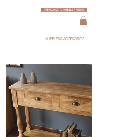
FABRICAMOS TU MUEBLE A MEDIDA
ESCARLATA
MUEBLES & ACCESORIOS