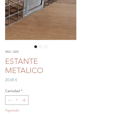
SKU: 1223
ESTANTE
METALICO
Precio
20,00 €
Cantidad
*
Agotado