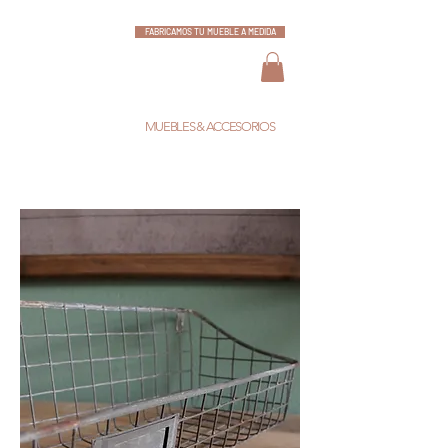
FABRICAMOS TU MUEBLE A MEDIDA
ESCARLATA
MUEBLES & ACCESORIOS