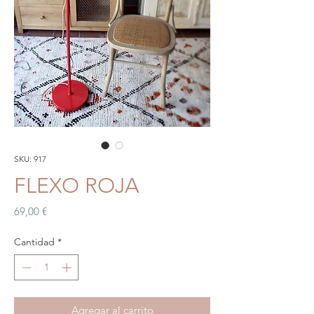
SKU: 917
FLEXO ROJA
Precio
69,00 €
Cantidad
*
Agregar al carrito