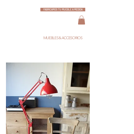
FABRICAMOS TU MUEBLE A MEDIDA
ESCARLATA
MUEBLES & ACCESORIOS