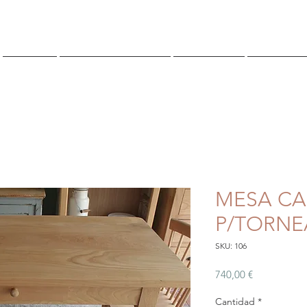
TIENDA
¿QUIENES SOMOS?
CONTACTO
Reserva O
MESA C
P/TORNE
SKU: 106
Precio
740,00 €
Cantidad
*