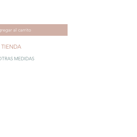
regar al carrito
 TIENDA
OTRAS MEDIDAS