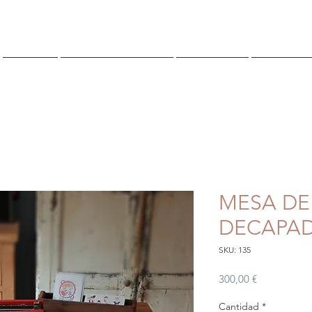
TIENDA
¿QUIENES SOMOS?
CONTACTO
Reserva O
MESA DE
DECAPA
SKU: 135
Precio
300,00 €
Cantidad
*