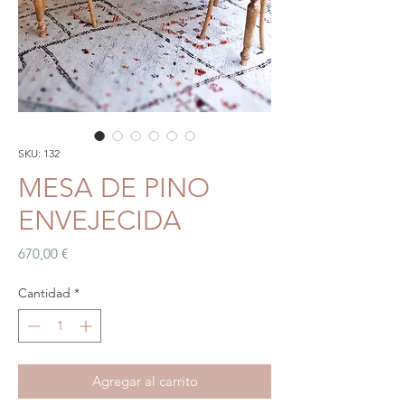
SKU: 132
MESA DE PINO
ENVEJECIDA
Precio
670,00 €
Cantidad
*
Agregar al carrito