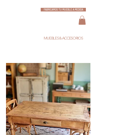
FABRICAMOS TU MUEBLE A MEDIDA
ESCARLATA
MUEBLES & ACCESORIOS