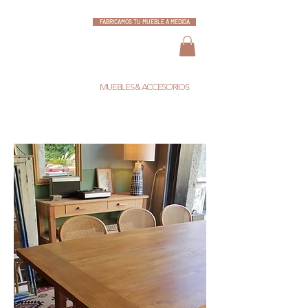
FABRICAMOS TU MUEBLE A MEDIDA
ESCARLATA
MUEBLES & ACCESORIOS