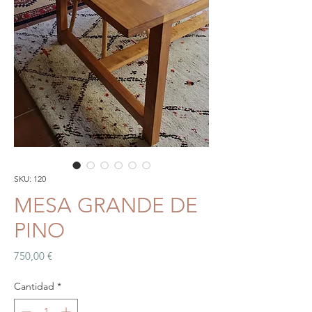
SKU: 120
MESA GRANDE DE
PINO
Precio
750,00 €
Cantidad
*