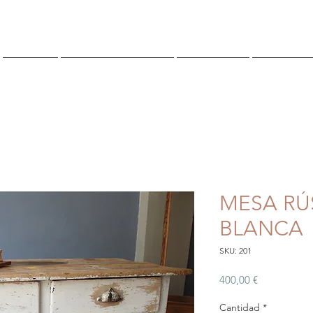
TIENDA
¿QUIENES SOMOS?
CONTACTO
Reserva O
MESA RÚ
BLANCA
SKU: 201
Precio
400,00 €
Cantidad
*