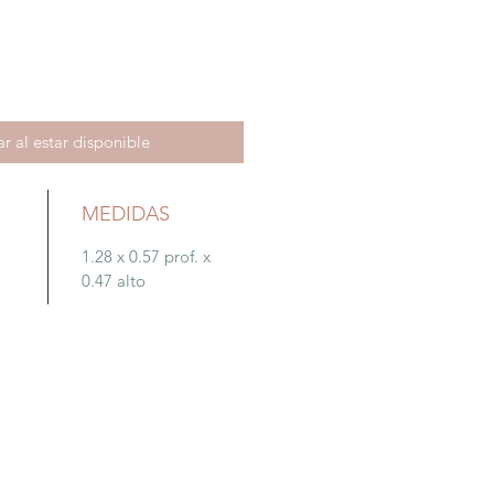
ar al estar disponible
MEDIDAS
1.28 x 0.57 prof. x
0.47 alto