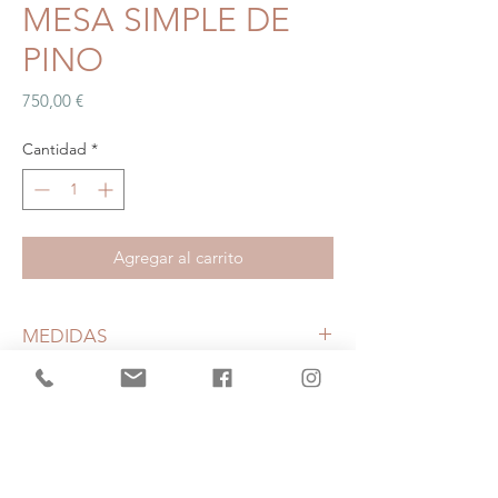
MESA SIMPLE DE
PINO
Precio
750,00 €
Cantidad
*
Agregar al carrito
MEDIDAS
205 cm. Ancho
100 cm. Profunidad
78 cm. Altura