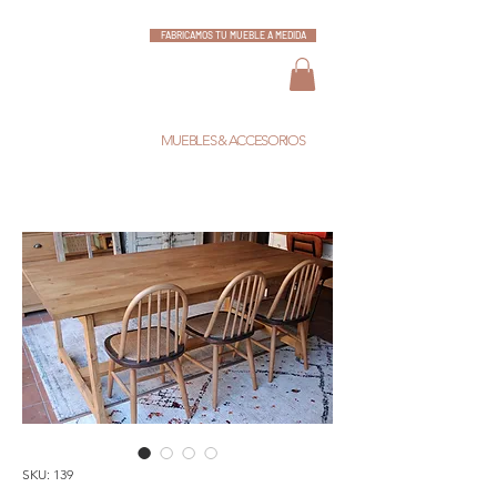
FABRICAMOS TU MUEBLE A MEDIDA
ESCARLATA
MUEBLES & ACCESORIOS
SKU: 139