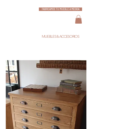
FABRICAMOS TU MUEBLE A MEDIDA
ESCARLATA
MUEBLES & ACCESORIOS