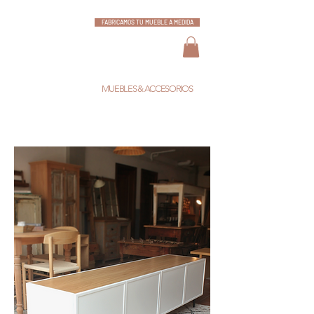
FABRICAMOS TU MUEBLE A MEDIDA
ESCARLATA
MUEBLES & ACCESORIOS