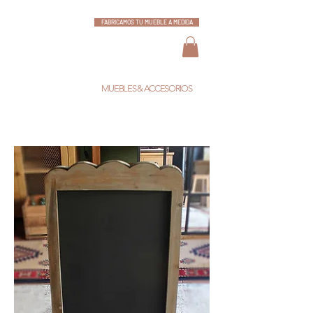
FABRICAMOS TU MUEBLE A MEDIDA
ESCARLATA
MUEBLES & ACCESORIOS