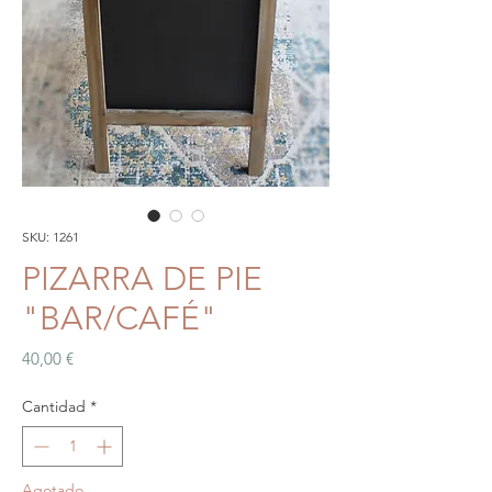
SKU: 1261
PIZARRA DE PIE
"BAR/CAFÉ"
Precio
40,00 €
Cantidad
*
Agotado