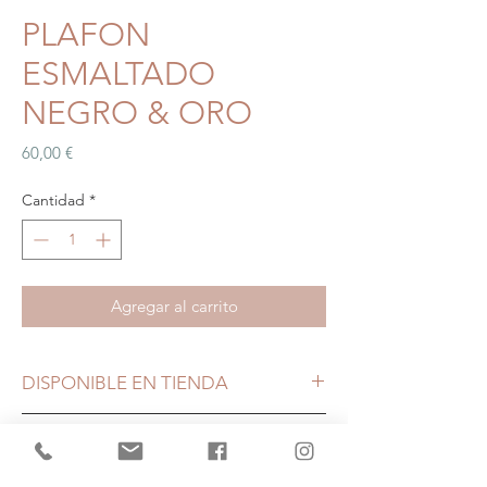
PLAFON
ESMALTADO
NEGRO & ORO
Precio
60,00 €
Cantidad
*
Agregar al carrito
DISPONIBLE EN TIENDA
MEDIDAS
0.30 Diámetro x 1.05 Cable