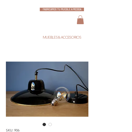
FABRICAMOS TU MUEBLE A MEDIDA
ESCARLATA
MUEBLES & ACCESORIOS
SKU: 906