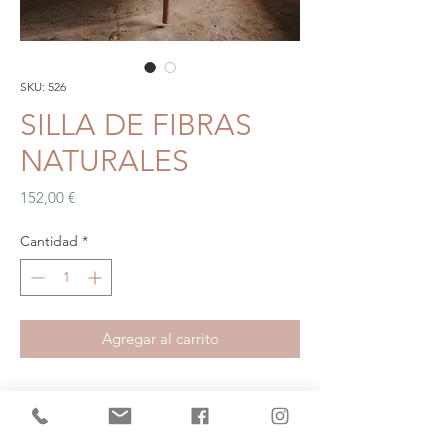
SKU: 526
SILLA DE FIBRAS
NATURALES
Precio
152,00 €
Cantidad
*
Agregar al carrito
MEDIDAS
48x57x86 cm | Altura del asiento: 46 cm