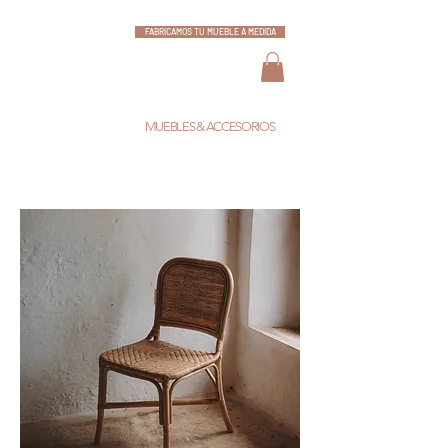
FABRICAMOS TU MUEBLE A MEDIDA
ESCARLATA
MUEBLES & ACCESORIOS