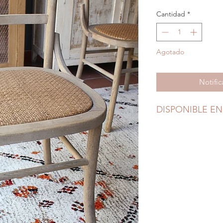
Cantidad
*
Agotado
Notific
DISPONIBLE EN