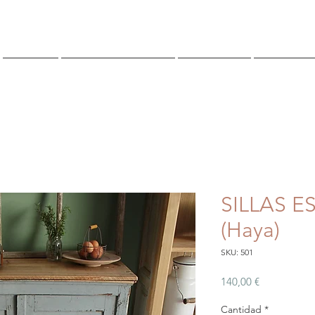
TIENDA
¿QUIENES SOMOS?
CONTACTO
Reserva O
SILLAS E
(Haya)
SKU: 501
Precio
140,00 €
Cantidad
*