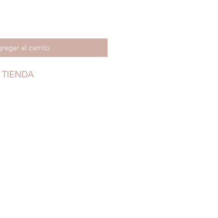
regar al carrito
 TIENDA