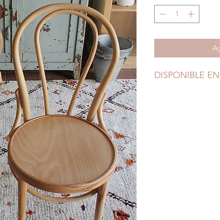
Ag
DISPONIBLE EN