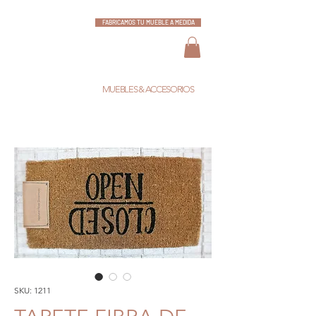
FABRICAMOS TU MUEBLE A MEDIDA
ESCARLATA
MUEBLES & ACCESORIOS
SKU: 1211