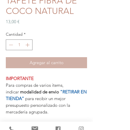
TAPETE FIBRA DE
COCO NATURAL
Precio
13,00 €
Cantidad
*
Agregar al carrito
IMPORTANTE
Para compras de varios ítems,
indicar
modalidad de envio
"RETIRAR EN
TIENDA"
para recibir un mejor
presupuesto personalizado con la
mercadería agrupada.
MEDIDAS