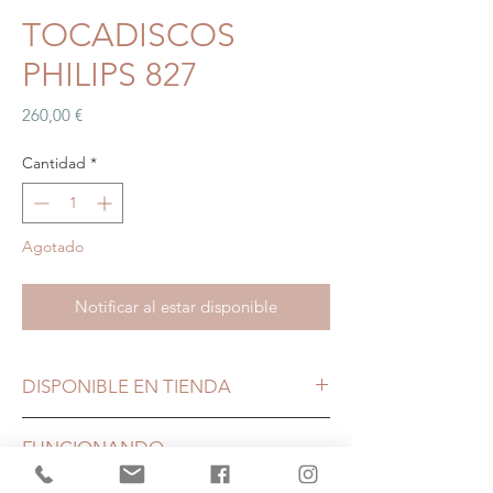
TOCADISCOS
PHILIPS 827
Precio
260,00 €
Cantidad
*
Agotado
Notificar al estar disponible
DISPONIBLE EN TIENDA
FUNCIONANDO
PERFECTAMENTE