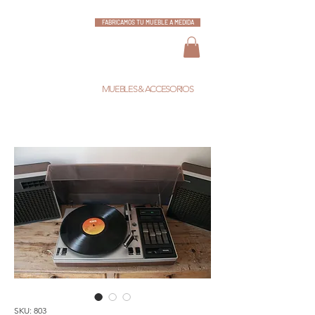
FABRICAMOS TU MUEBLE A MEDIDA
ESCARLATA
MUEBLES & ACCESORIOS
SKU: 803