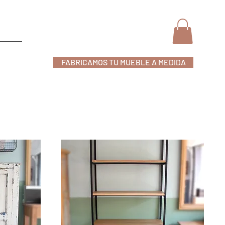
FABRICAMOS TU MUEBLE A MEDIDA
nline